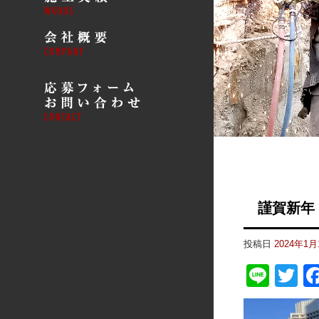
謹賀新年
投稿日
2024年1月
Line
Tw