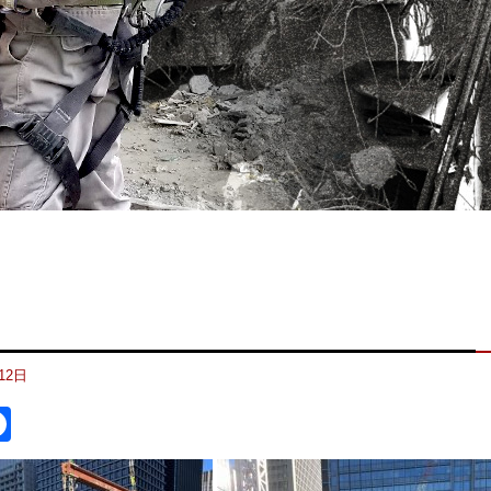
12日
itter
Facebook