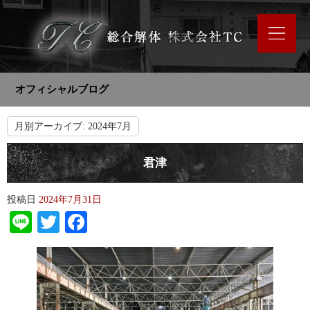
オフィシャルブログ
月別アーカイブ:
2024年7月
君津
投稿日
2024年7月31日
Line
Twitter
Facebook