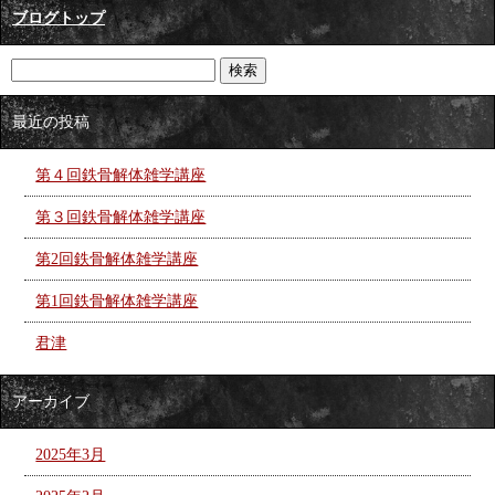
ブログトップ
最近の投稿
第４回鉄骨解体雑学講座
第３回鉄骨解体雑学講座
第2回鉄骨解体雑学講座
第1回鉄骨解体雑学講座
君津
アーカイブ
2025年3月